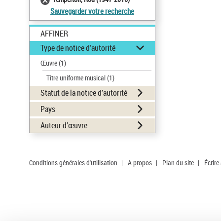
Sauvegarder votre recherche
AFFINER
Type de notice d'autorité
Œuvre
(1)
Titre uniforme musical
(1)
Statut de la notice d’autorité
Pays
Auteur d’œuvre
Conditions générales d'utilisation
|
A propos
|
Plan du site
|
Écrire