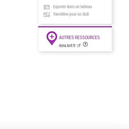
Exporter dans un tableau
Transférer pour un SGB
AUTRES RESSOURCES
data.bnf.fr