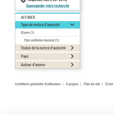
Sauvegarder votre recherche
AFFINER
Type de notice d'autorité
Œuvre
(1)
Titre uniforme musical
(1)
Statut de la notice d’autorité
Pays
Auteur d’œuvre
Conditions générales d'utilisation
|
A propos
|
Plan du site
|
Écrire