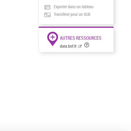
Exporter dans un tableau
Transférer pour un SGB
AUTRES RESSOURCES
data.bnf.fr