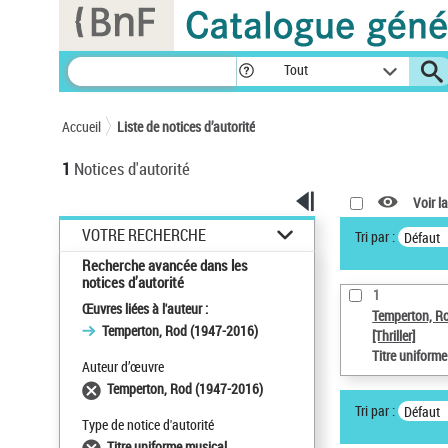
Panneau de gestion des cookies
Tout
Accueil
Liste de notices d’autorité
1
Notices d'autorité
Voir la
VOTRE RECHERCHE
Tri par :
Défaut
Recherche avancée dans les
notices d’autorité
1
Œuvres liées à l'auteur :
Temperton, R
Temperton, Rod (1947-2016)
[Thriller]
Titre uniform
Auteur d’œuvre
Temperton, Rod (1947-2016)
Tri par :
Défaut
Type de notice d'autorité
Titre uniforme musical