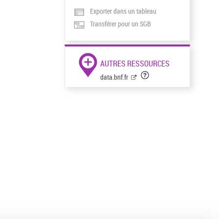
Exporter dans un tableau
Transférer pour un SGB
AUTRES RESSOURCES
data.bnf.fr