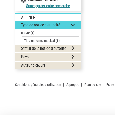
Sauvegarder votre recherche
AFFINER
Type de notice d'autorité
Œuvre
(1)
Titre uniforme musical
(1)
Statut de la notice d’autorité
Pays
Auteur d’œuvre
Conditions générales d'utilisation
|
A propos
|
Plan du site
|
Écrire