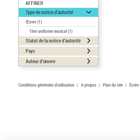
AFFINER
Type de notice d'autorité
Œuvre
(1)
Titre uniforme musical
(1)
Statut de la notice d’autorité
Pays
Auteur d’œuvre
Conditions générales d'utilisation
|
A propos
|
Plan du site
|
Écrire