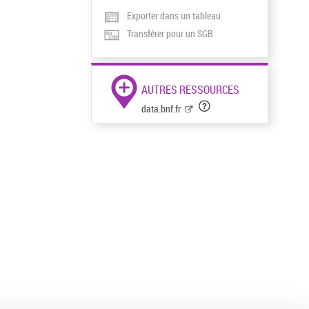
Exporter dans un tableau
Transférer pour un SGB
AUTRES RESSOURCES
data.bnf.fr