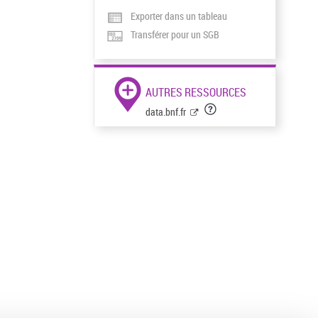
Exporter dans un tableau
Transférer pour un SGB
AUTRES RESSOURCES
data.bnf.fr