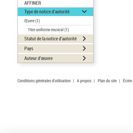
AFFINER
Type de notice d'autorité
Œuvre
(1)
Titre uniforme musical
(1)
Statut de la notice d’autorité
Pays
Auteur d’œuvre
Conditions générales d'utilisation
|
A propos
|
Plan du site
|
Écrire