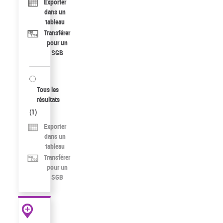
Exporter
dans un
tableau
Transférer
pour un
SGB
Tous les
résultats
(
1
)
Exporter
dans un
tableau
Transférer
pour un
SGB