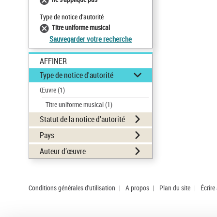
Type de notice d'autorité
Titre uniforme musical
Sauvegarder votre recherche
AFFINER
Type de notice d'autorité
Œuvre
(1)
Titre uniforme musical
(1)
Statut de la notice d’autorité
Pays
Auteur d’œuvre
Conditions générales d'utilisation
|
A propos
|
Plan du site
|
Écrire