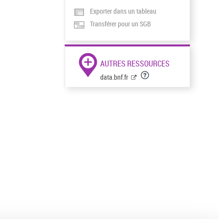
Exporter dans un tableau
Transférer pour un SGB
AUTRES RESSOURCES
data.bnf.fr