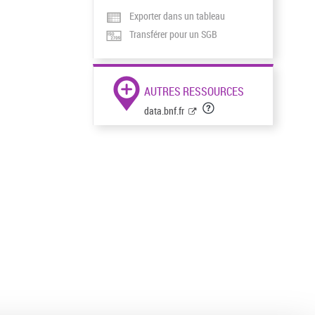
Exporter dans un tableau
Transférer pour un SGB
AUTRES RESSOURCES
data.bnf.fr