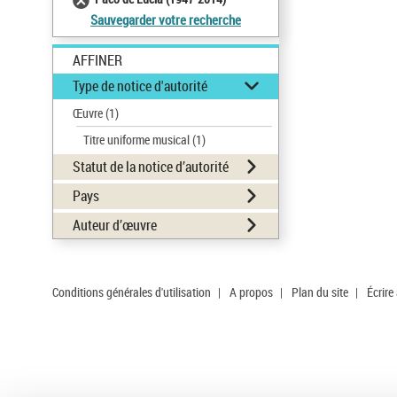
Sauvegarder votre recherche
AFFINER
Type de notice d'autorité
Œuvre
(1)
Titre uniforme musical
(1)
Statut de la notice d’autorité
Pays
Auteur d’œuvre
Conditions générales d'utilisation
|
A propos
|
Plan du site
|
Écrire