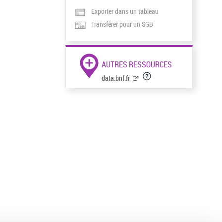
Exporter dans un tableau
Transférer pour un SGB
AUTRES RESSOURCES
data.bnf.fr