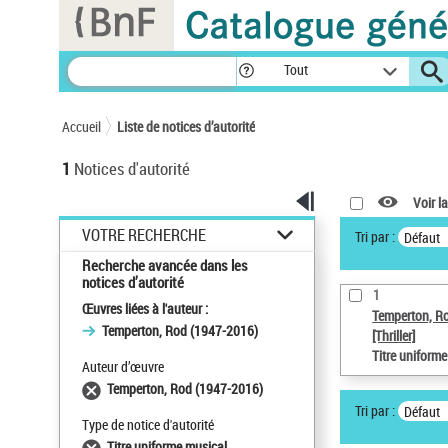
Panneau de gestion des cookies
Tout
Accueil
Liste de notices d’autorité
1
Notices d'autorité
Voir la
VOTRE RECHERCHE
Tri par :
Défaut
Recherche avancée dans les
notices d’autorité
1
Œuvres liées à l'auteur :
Temperton, R
Temperton, Rod (1947-2016)
[Thriller]
Titre uniform
Auteur d’œuvre
Temperton, Rod (1947-2016)
Tri par :
Défaut
Type de notice d'autorité
Titre uniforme musical