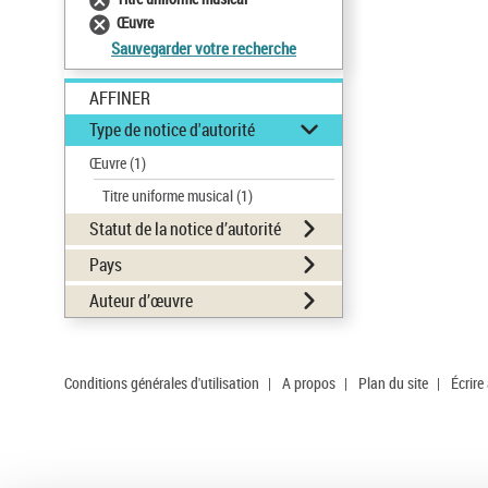
Œuvre
Sauvegarder votre recherche
AFFINER
Type de notice d'autorité
Œuvre
(1)
Titre uniforme musical
(1)
Statut de la notice d’autorité
Pays
Auteur d’œuvre
Conditions générales d'utilisation
|
A propos
|
Plan du site
|
Écrire