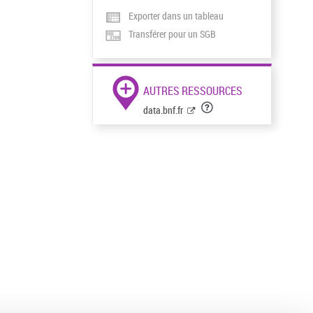
Exporter dans un tableau
Transférer pour un SGB
AUTRES RESSOURCES
data.bnf.fr