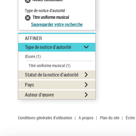
Type de notice d'autorité
Titre uniforme musical
Sauvegarder votre recherche
AFFINER
Type de notice d'autorité
Œuvre
(1)
Titre uniforme musical
(1)
Statut de la notice d’autorité
Pays
Auteur d’œuvre
Conditions générales d'utilisation
|
A propos
|
Plan du site
|
Écrire