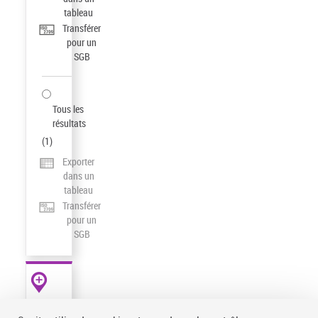
tableau
Transférer
pour un
SGB
Tous les
résultats
(
1
)
Exporter
dans un
tableau
Transférer
pour un
SGB
AUTRES
RESSOURCES