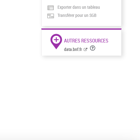
Exporter dans un tableau
Transférer pour un SGB
AUTRES RESSOURCES
data.bnf.fr