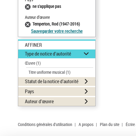
ne s'applique pas
Auteur d’œuvre
Temperton, Rod (1947-2016)
Sauvegarder votre recherche
AFFINER
Type de notice d'autorité
Œuvre
(1)
Titre uniforme musical
(1)
Statut de la notice d’autorité
Pays
Auteur d’œuvre
Conditions générales d'utilisation
|
A propos
|
Plan du site
|
Écrire