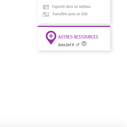
Exporter dans un tableau
Transférer pour un SGB
AUTRES RESSOURCES
data.bnf.fr