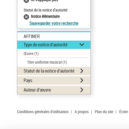
Statut de la notice d’autorité
Notice élémentaire
Sauvegarder votre recherche
AFFINER
Type de notice d'autorité
Œuvre
(1)
Titre uniforme musical
(1)
Statut de la notice d’autorité
Pays
Auteur d’œuvre
Conditions générales d'utilisation
|
A propos
|
Plan du site
|
Écrire