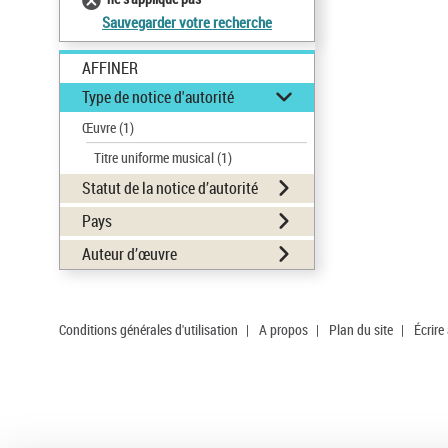
Sauvegarder votre recherche
AFFINER
Type de notice d'autorité
Œuvre
(1)
Titre uniforme musical
(1)
Statut de la notice d’autorité
Pays
Auteur d’œuvre
Conditions générales d'utilisation
|
A propos
|
Plan du site
|
Écrire