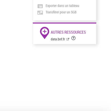
Exporter dans un tableau
Transférer pour un SGB
AUTRES RESSOURCES
data.bnf.fr