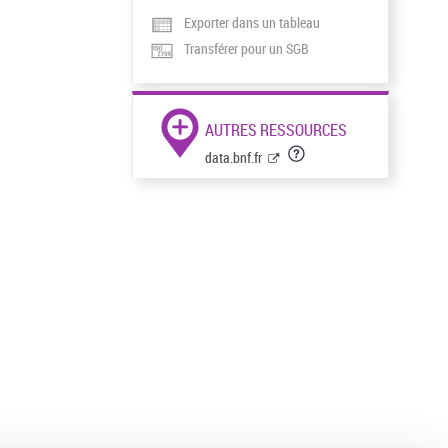
Exporter dans un tableau
Transférer pour un SGB
AUTRES RESSOURCES
data.bnf.fr