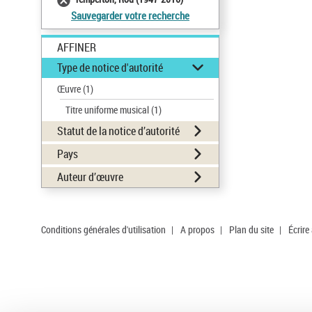
Sauvegarder votre recherche
AFFINER
Type de notice d'autorité
Œuvre
(1)
Titre uniforme musical
(1)
Statut de la notice d’autorité
Pays
Auteur d’œuvre
Conditions générales d'utilisation
|
A propos
|
Plan du site
|
Écrire