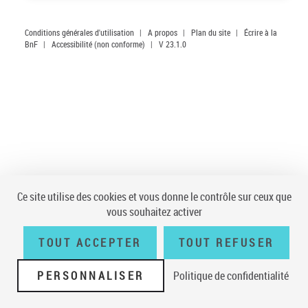
Conditions générales d'utilisation
|
A propos
|
Plan du site
|
Écrire à la
BnF
|
Accessibilité (non conforme)
|
V 23.1.0
Ce site utilise des cookies et vous donne le contrôle sur ceux que
vous souhaitez activer
TOUT ACCEPTER
TOUT REFUSER
PERSONNALISER
Politique de confidentialité