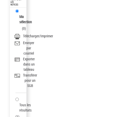
LES
NOTICES
Ma
sélection
(
0
)
Télécharger/Imprimer
Envoyer
par
courriel
Exporter
dans un
tableau
Transférer
pour un
SGB
Tous les
résultats
(
1
)