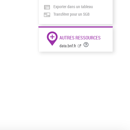
Exporter dans un tableau
Transférer pour un SGB
AUTRES RESSOURCES
data.bnf.fr