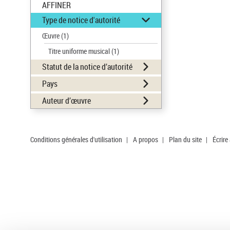
AFFINER
Type de notice d'autorité
Œuvre
(1)
Titre uniforme musical
(1)
Statut de la notice d’autorité
Pays
Auteur d’œuvre
Conditions générales d'utilisation
|
A propos
|
Plan du site
|
Écrire