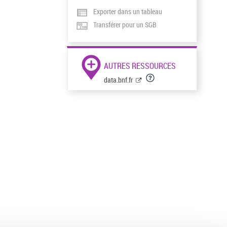
Exporter dans un tableau
Transférer pour un SGB
AUTRES RESSOURCES
data.bnf.fr