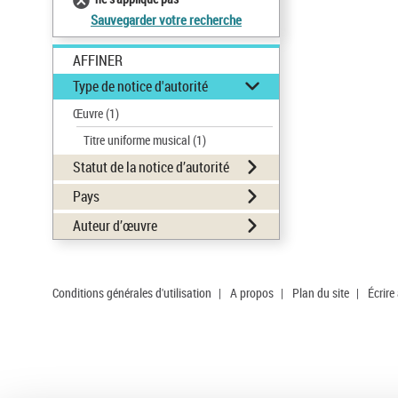
Sauvegarder votre recherche
AFFINER
Type de notice d'autorité
Œuvre
(1)
Titre uniforme musical
(1)
Statut de la notice d’autorité
Pays
Auteur d’œuvre
Conditions générales d'utilisation
|
A propos
|
Plan du site
|
Écrire