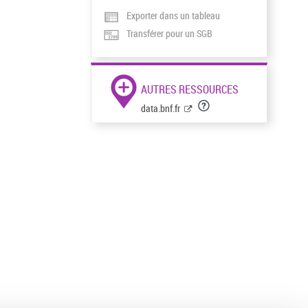
Exporter dans un tableau
Transférer pour un SGB
AUTRES RESSOURCES
data.bnf.fr