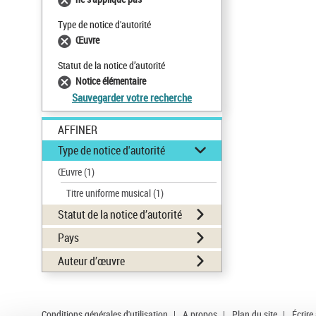
Type de notice d'autorité
Œuvre
Statut de la notice d’autorité
Notice élémentaire
Sauvegarder votre recherche
AFFINER
Type de notice d'autorité
Œuvre
(1)
Titre uniforme musical
(1)
Statut de la notice d’autorité
Pays
Auteur d’œuvre
Conditions générales d'utilisation
|
A propos
|
Plan du site
|
Écrire