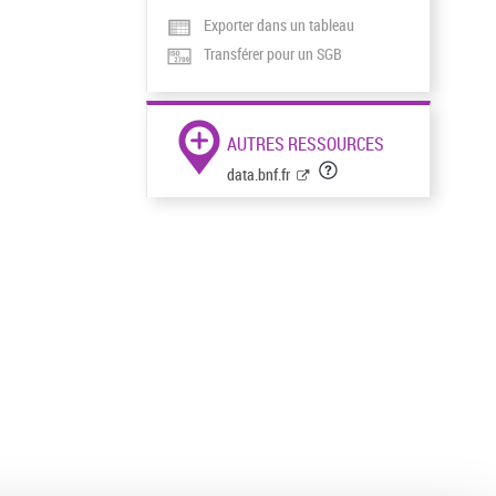
Exporter dans un tableau
Transférer pour un SGB
AUTRES RESSOURCES
data.bnf.fr