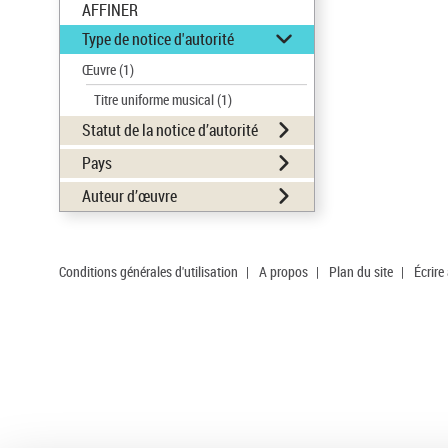
AFFINER
Type de notice d'autorité
Œuvre
(1)
Titre uniforme musical
(1)
Statut de la notice d’autorité
Pays
Auteur d’œuvre
Conditions générales d'utilisation
|
A propos
|
Plan du site
|
Écrire