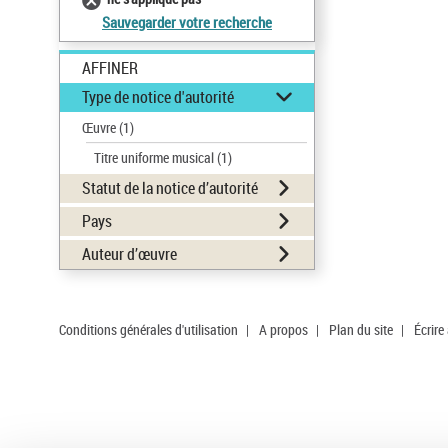
Sauvegarder votre recherche
AFFINER
Type de notice d'autorité
Œuvre
(1)
Titre uniforme musical
(1)
Statut de la notice d’autorité
Pays
Auteur d’œuvre
Conditions générales d'utilisation
|
A propos
|
Plan du site
|
Écrire