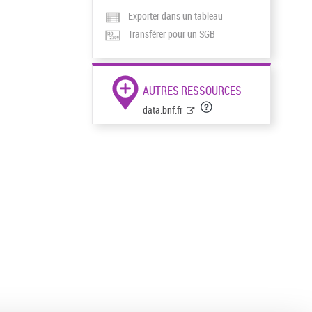
Exporter dans un tableau
Transférer pour un SGB
AUTRES RESSOURCES
data.bnf.fr