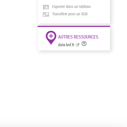
Exporter dans un tableau
Transférer pour un SGB
AUTRES RESSOURCES
data.bnf.fr