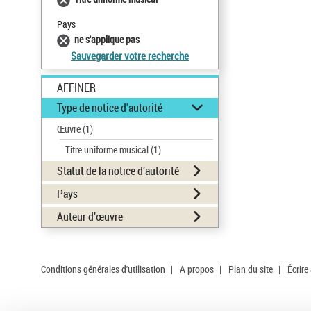
Pays
ne s'applique pas
Sauvegarder votre recherche
AFFINER
Type de notice d'autorité
Œuvre
(1)
Titre uniforme musical
(1)
Statut de la notice d’autorité
Pays
Auteur d’œuvre
Conditions générales d'utilisation
|
A propos
|
Plan du site
|
Écrire