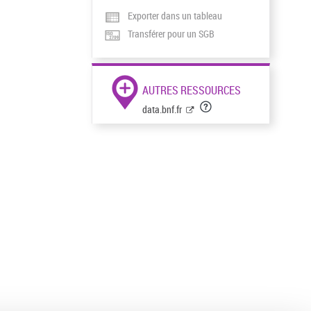
Exporter dans un tableau
Transférer pour un SGB
AUTRES RESSOURCES
data.bnf.fr