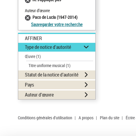
Auteur d’œuvre
Paco de Lucía (1947-2014)
Sauvegarder votre recherche
AFFINER
Type de notice d'autorité
Œuvre
(1)
Titre uniforme musical
(1)
Statut de la notice d’autorité
Pays
Auteur d’œuvre
Conditions générales d'utilisation
|
A propos
|
Plan du site
|
Écrire