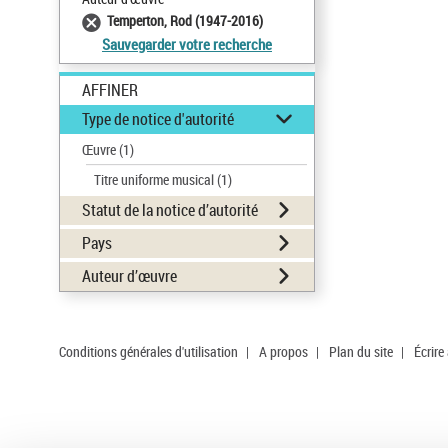
Temperton, Rod (1947-2016)
Sauvegarder votre recherche
AFFINER
Type de notice d'autorité
Œuvre
(1)
Titre uniforme musical
(1)
Statut de la notice d’autorité
Pays
Auteur d’œuvre
Conditions générales d'utilisation
|
A propos
|
Plan du site
|
Écrire