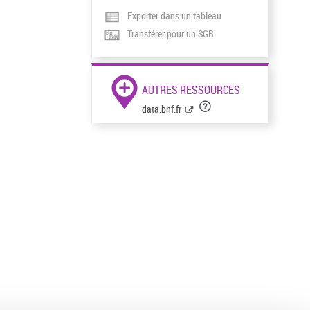
Exporter dans un tableau
Transférer pour un SGB
AUTRES RESSOURCES
data.bnf.fr