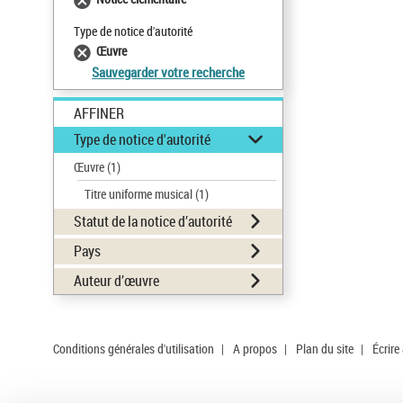
Type de notice d'autorité
Œuvre
Sauvegarder votre recherche
AFFINER
Type de notice d'autorité
Œuvre
(1)
Titre uniforme musical
(1)
Statut de la notice d’autorité
Pays
Auteur d’œuvre
Conditions générales d'utilisation
|
A propos
|
Plan du site
|
Écrire