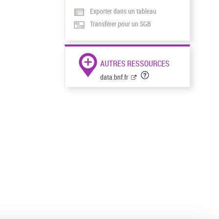
Exporter dans un tableau
Transférer pour un SGB
AUTRES RESSOURCES
data.bnf.fr