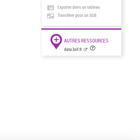
Exporter dans un tableau
Transférer pour un SGB
AUTRES RESSOURCES
data.bnf.fr