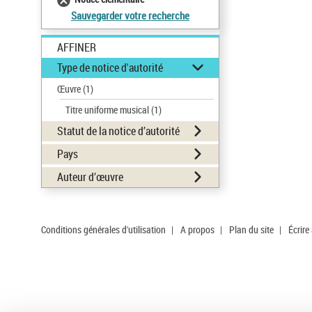
Sauvegarder votre recherche
AFFINER
Type de notice d'autorité
Œuvre
(1)
Titre uniforme musical
(1)
Statut de la notice d’autorité
Pays
Auteur d’œuvre
Conditions générales d'utilisation
|
A propos
|
Plan du site
|
Écrire