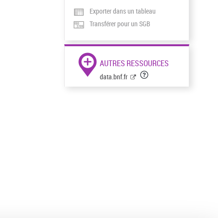
Exporter dans un tableau
Transférer pour un SGB
AUTRES RESSOURCES
data.bnf.fr