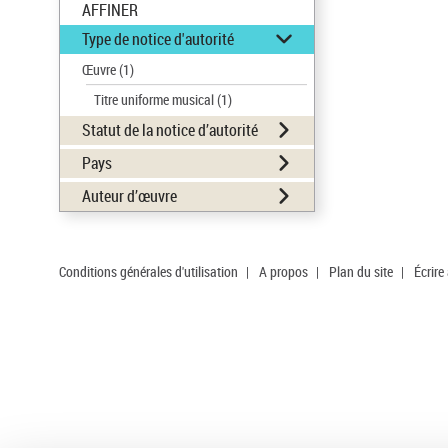
AFFINER
Type de notice d'autorité
Œuvre
(1)
Titre uniforme musical
(1)
Statut de la notice d’autorité
Pays
Auteur d’œuvre
Conditions générales d'utilisation
|
A propos
|
Plan du site
|
Écrire