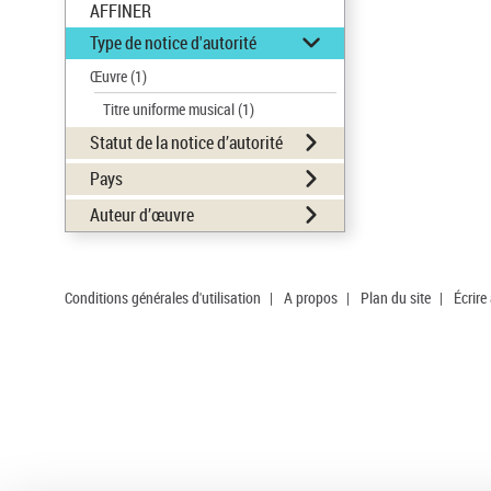
AFFINER
Type de notice d'autorité
Œuvre
(1)
Titre uniforme musical
(1)
Statut de la notice d’autorité
Pays
Auteur d’œuvre
Conditions générales d'utilisation
|
A propos
|
Plan du site
|
Écrire