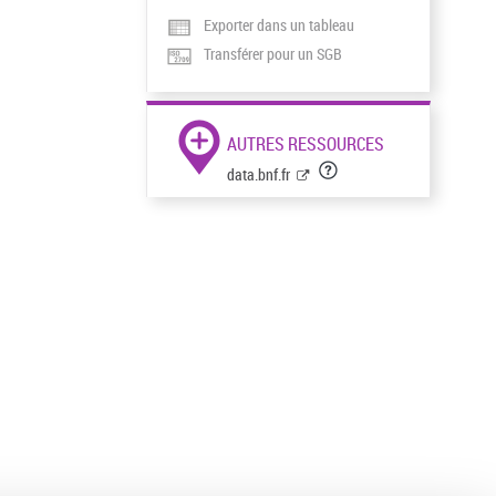
Exporter dans un tableau
Transférer pour un SGB
AUTRES RESSOURCES
data.bnf.fr