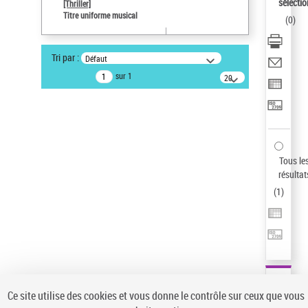
sélectio
[Thriller]
Pays
Titre uniforme musical
(
0
)
ne s'applique pas
Statut de la notice d’autorité
Tri par :
Défaut
Notice élémentaire
sur 1
20
résultats/page
Type de notice d'autorité
Œuvre
Sauvegarder votre recherche
AFFINER
Tous le
Type de notice d'autorité
résultat
(
1
)
Œuvre
(1)
Titre uniforme musical
(1)
Statut de la notice d’autorité
Pays
Auteur d’œuvre
Ce site utilise des cookies et vous donne le contrôle sur ceux que vous