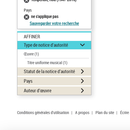
Pays
ne s'applique pas
Sauvegarder votre recherche
AFFINER
Type de notice d'autorité
Œuvre
(1)
Titre uniforme musical
(1)
Statut de la notice d’autorité
Pays
Auteur d’œuvre
Conditions générales d'utilisation
|
A propos
|
Plan du site
|
Écrire