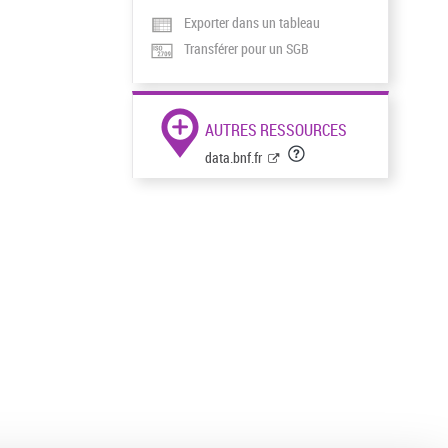
Exporter dans un tableau
Transférer pour un SGB
AUTRES RESSOURCES
data.bnf.fr