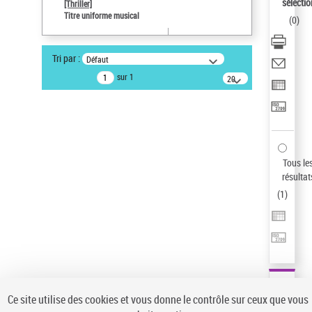
Sauvegarder votre recherche
sélectio
[Thriller]
Titre uniforme musical
(
0
)
AFFINER
Type de notice d'autorité
Tri par :
Défaut
Œuvre
(1)
sur 1
20
résultats/page
Titre uniforme musical
(1)
Statut de la notice d’autorité
Pays
Auteur d’œuvre
Tous le
résultat
(
1
)
Ce site utilise des cookies et vous donne le contrôle sur ceux que vous