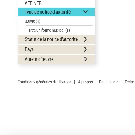
AFFINER
Type de notice d'autorité
Œuvre
(1)
Titre uniforme musical
(1)
Statut de la notice d’autorité
Pays
Auteur d’œuvre
Conditions générales d'utilisation
|
A propos
|
Plan du site
|
Écrire