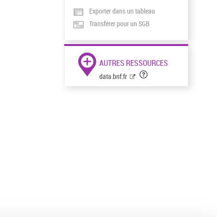
Exporter dans un tableau
Transférer pour un SGB
AUTRES RESSOURCES
data.bnf.fr