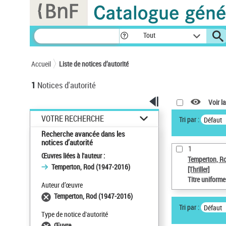
Panneau de gestion des cookies
Tout
Accueil
Liste de notices d’autorité
1
Notices d'autorité
Voir la
VOTRE RECHERCHE
Tri par :
Défaut
Recherche avancée dans les
notices d’autorité
1
Œuvres liées à l'auteur :
Temperton, R
Temperton, Rod (1947-2016)
[Thriller]
Titre uniform
Auteur d’œuvre
Temperton, Rod (1947-2016)
Tri par :
Défaut
Type de notice d'autorité
Œuvre