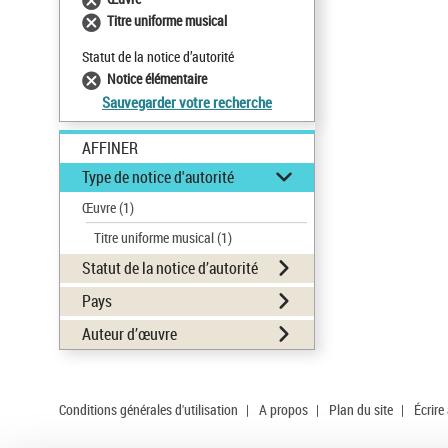
Titre uniforme musical
Statut de la notice d’autorité
Notice élémentaire
Sauvegarder votre recherche
AFFINER
Type de notice d'autorité
Œuvre
(1)
Titre uniforme musical
(1)
Statut de la notice d’autorité
Pays
Auteur d’œuvre
Conditions générales d'utilisation
|
A propos
|
Plan du site
|
Écrire