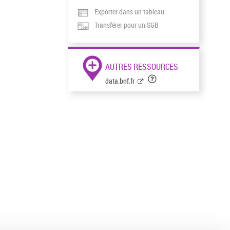
Exporter dans un tableau
Transférer pour un SGB
AUTRES RESSOURCES
data.bnf.fr