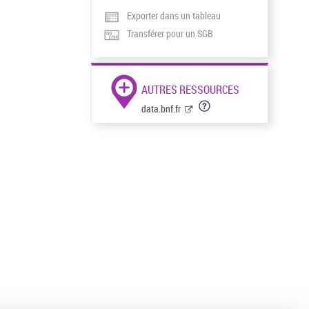
Exporter dans un tableau
Transférer pour un SGB
AUTRES RESSOURCES
data.bnf.fr