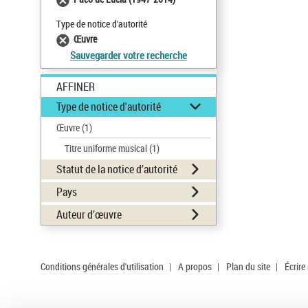
Type de notice d'autorité
Œuvre
Sauvegarder votre recherche
AFFINER
Type de notice d'autorité
Œuvre
(1)
Titre uniforme musical
(1)
Statut de la notice d’autorité
Pays
Auteur d’œuvre
Conditions générales d'utilisation
|
A propos
|
Plan du site
|
Écrire