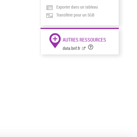
Exporter dans un tableau
Transférer pour un SGB
AUTRES RESSOURCES
data.bnf.fr