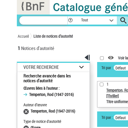
Panneau de gestion des cookies
Tout
Accueil
Liste de notices d’autorité
1
Notices d'autorité
Voir la
VOTRE RECHERCHE
Tri par :
Défaut
Recherche avancée dans les
notices d’autorité
1
Œuvres liées à l'auteur :
Temperton, R
Temperton, Rod (1947-2016)
[Thriller]
Titre uniform
Auteur d’œuvre
Temperton, Rod (1947-2016)
Tri par :
Défaut
Type de notice d'autorité
Œuvre