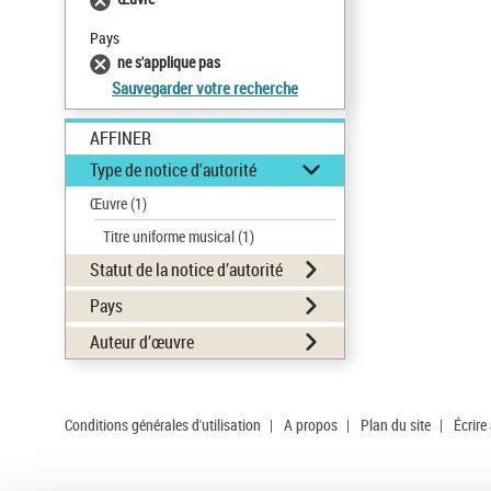
Pays
ne s'applique pas
Sauvegarder votre recherche
AFFINER
Type de notice d'autorité
Œuvre
(1)
Titre uniforme musical
(1)
Statut de la notice d’autorité
Pays
Auteur d’œuvre
Conditions générales d'utilisation
|
A propos
|
Plan du site
|
Écrire