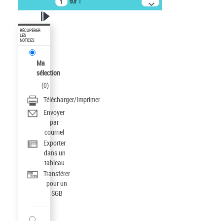
sur 1
RÉCUPÉRER
LES
NOTICES
Ma
sélection
(
0
)
Télécharger/Imprimer
Envoyer
par
courriel
Exporter
dans un
tableau
Transférer
pour un
SGB