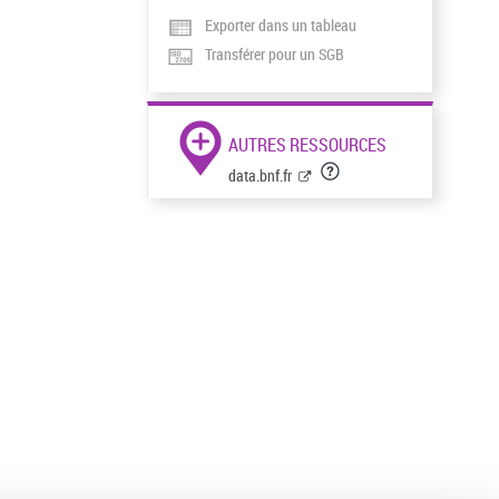
Exporter dans un tableau
Transférer pour un SGB
AUTRES RESSOURCES
data.bnf.fr