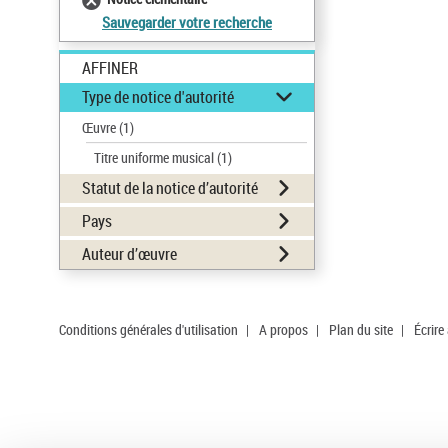
Sauvegarder votre recherche
AFFINER
Type de notice d'autorité
Œuvre
(1)
Titre uniforme musical
(1)
Statut de la notice d’autorité
Pays
Auteur d’œuvre
Conditions générales d'utilisation
|
A propos
|
Plan du site
|
Écrire