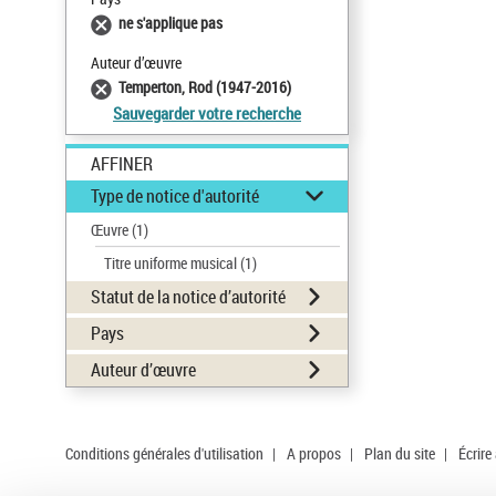
ne s'applique pas
Auteur d’œuvre
Temperton, Rod (1947-2016)
Sauvegarder votre recherche
AFFINER
Type de notice d'autorité
Œuvre
(1)
Titre uniforme musical
(1)
Statut de la notice d’autorité
Pays
Auteur d’œuvre
Conditions générales d'utilisation
|
A propos
|
Plan du site
|
Écrire