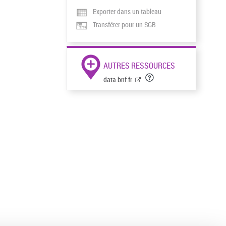
Exporter dans un tableau
Transférer pour un SGB
AUTRES RESSOURCES
data.bnf.fr