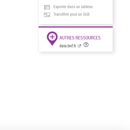
Exporter dans un tableau
Transférer pour un SGB
AUTRES RESSOURCES
data.bnf.fr