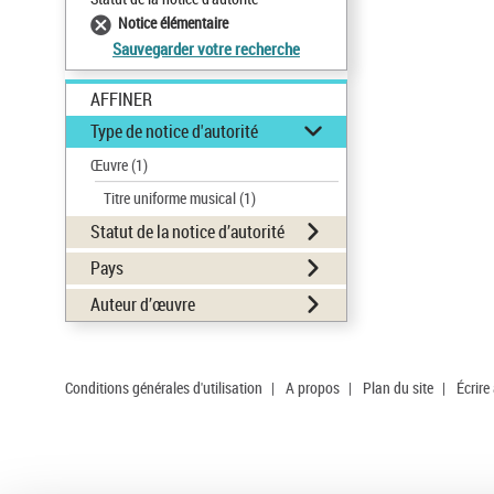
Notice élémentaire
Sauvegarder votre recherche
AFFINER
Type de notice d'autorité
Œuvre
(1)
Titre uniforme musical
(1)
Statut de la notice d’autorité
Pays
Auteur d’œuvre
Conditions générales d'utilisation
|
A propos
|
Plan du site
|
Écrire