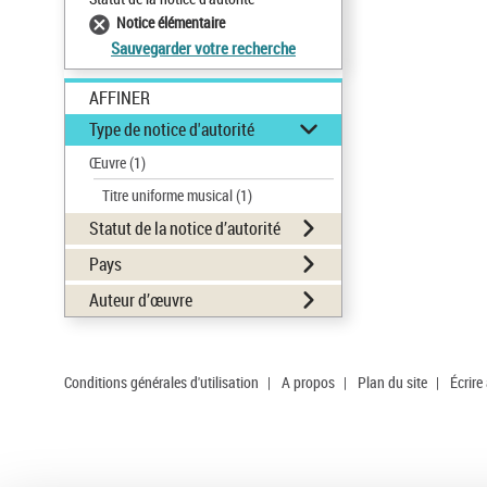
Notice élémentaire
Sauvegarder votre recherche
AFFINER
Type de notice d'autorité
Œuvre
(1)
Titre uniforme musical
(1)
Statut de la notice d’autorité
Pays
Auteur d’œuvre
Conditions générales d'utilisation
|
A propos
|
Plan du site
|
Écrire