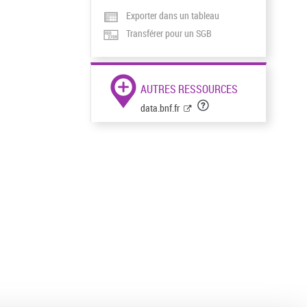
Exporter dans un tableau
Transférer pour un SGB
AUTRES RESSOURCES
data.bnf.fr