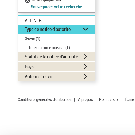
Sauvegarder votre recherche
AFFINER
Type de notice d'autorité
Œuvre
(1)
Titre uniforme musical
(1)
Statut de la notice d’autorité
Pays
Auteur d’œuvre
Conditions générales d'utilisation
|
A propos
|
Plan du site
|
Écrire