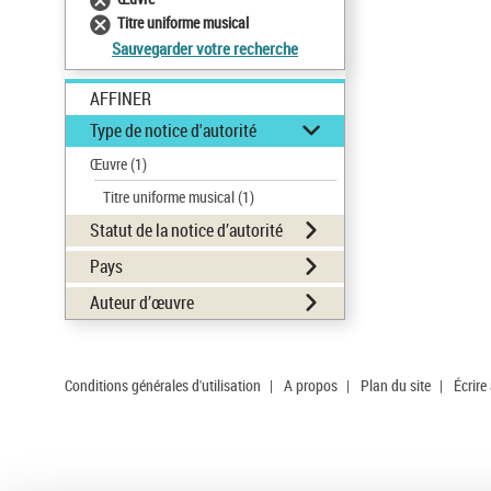
Titre uniforme musical
Sauvegarder votre recherche
AFFINER
Type de notice d'autorité
Œuvre
(1)
Titre uniforme musical
(1)
Statut de la notice d’autorité
Pays
Auteur d’œuvre
Conditions générales d'utilisation
|
A propos
|
Plan du site
|
Écrire