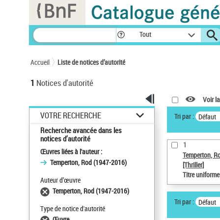
Panneau de gestion des cookies
Tout
Accueil
Liste de notices d’autorité
1
Notices d'autorité
Voir la
VOTRE RECHERCHE
Tri par :
Défaut
Recherche avancée dans les
notices d’autorité
1
Œuvres liées à l'auteur :
Temperton, R
Temperton, Rod (1947-2016)
[Thriller]
Titre uniform
Auteur d’œuvre
Temperton, Rod (1947-2016)
Tri par :
Défaut
Type de notice d'autorité
Œuvre