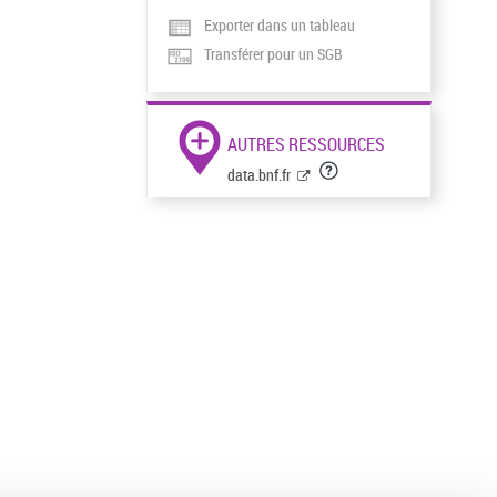
Exporter dans un tableau
Transférer pour un SGB
AUTRES RESSOURCES
data.bnf.fr