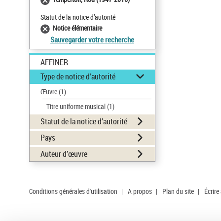
Statut de la notice d’autorité
Notice élémentaire
Sauvegarder votre recherche
AFFINER
Type de notice d'autorité
Œuvre
(1)
Titre uniforme musical
(1)
Statut de la notice d’autorité
Pays
Auteur d’œuvre
Conditions générales d'utilisation
|
A propos
|
Plan du site
|
Écrire