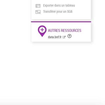
Exporter dans un tableau
Transférer pour un SGB
AUTRES RESSOURCES
data.bnf.fr