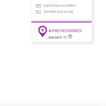
Exporter dans un tableau
Transférer pour un SGB
AUTRES RESSOURCES
data.bnf.fr