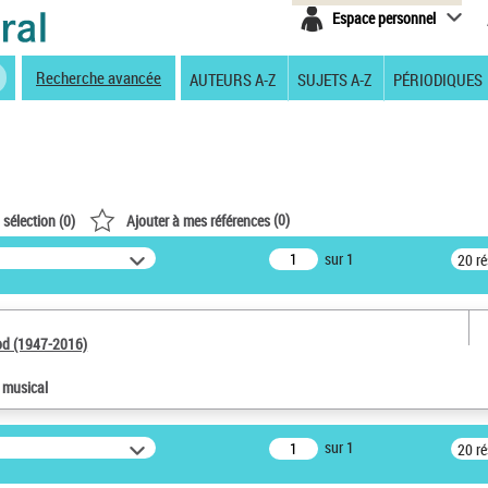
Espace personnel
Recherche avancée
AUTEURS A-Z
SUJETS A-Z
PÉRIODIQUES
(
0
)
 sélection (
0
)
Ajouter à mes références
sur 1
20 r
od (1947-2016)
e musical
sur 1
20 r