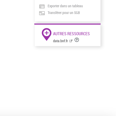
Exporter dans un tableau
Transférer pour un SGB
AUTRES RESSOURCES
data.bnf.fr