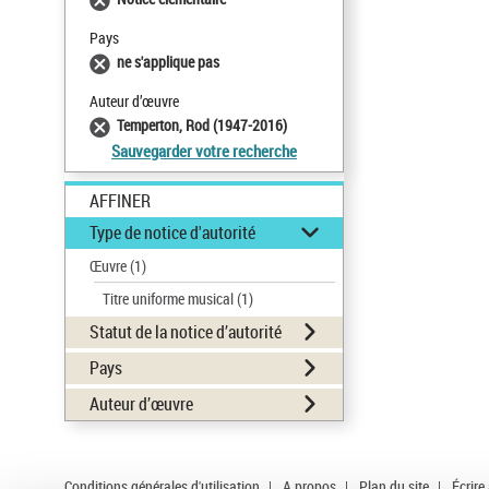
Pays
ne s'applique pas
Auteur d’œuvre
Temperton, Rod (1947-2016)
Sauvegarder votre recherche
AFFINER
Type de notice d'autorité
Œuvre
(1)
Titre uniforme musical
(1)
Statut de la notice d’autorité
Pays
Auteur d’œuvre
Conditions générales d'utilisation
|
A propos
|
Plan du site
|
Écrire