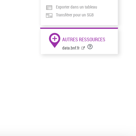
Exporter dans un tableau
Transférer pour un SGB
AUTRES RESSOURCES
data.bnf.fr