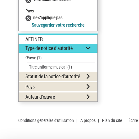
Pays
ne s'applique pas
Sauvegarder votre recherche
AFFINER
Type de notice d'autorité
Œuvre
(1)
Titre uniforme musical
(1)
Statut de la notice d’autorité
Pays
Auteur d’œuvre
Conditions générales d'utilisation
|
A propos
|
Plan du site
|
Écrire