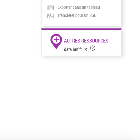
Exporter dans un tableau
Transférer pour un SGB
AUTRES RESSOURCES
data.bnf.fr