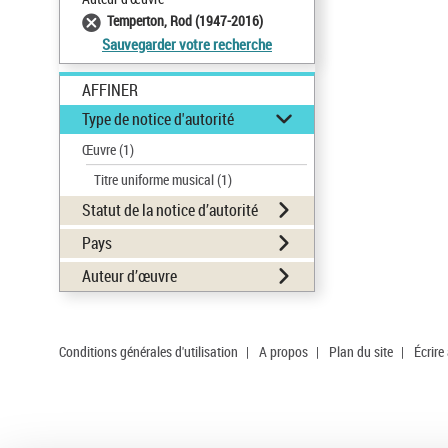
Temperton, Rod (1947-2016)
Sauvegarder votre recherche
AFFINER
Type de notice d'autorité
Œuvre
(1)
Titre uniforme musical
(1)
Statut de la notice d’autorité
Pays
Auteur d’œuvre
Conditions générales d'utilisation
|
A propos
|
Plan du site
|
Écrire