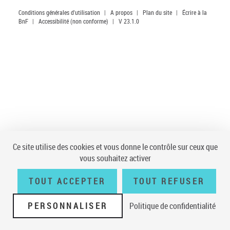
Conditions générales d'utilisation
|
A propos
|
Plan du site
|
Écrire à la
BnF
|
Accessibilité (non conforme)
|
V 23.1.0
Ce site utilise des cookies et vous donne le contrôle sur ceux que
vous souhaitez activer
TOUT ACCEPTER
TOUT REFUSER
PERSONNALISER
Politique de confidentialité