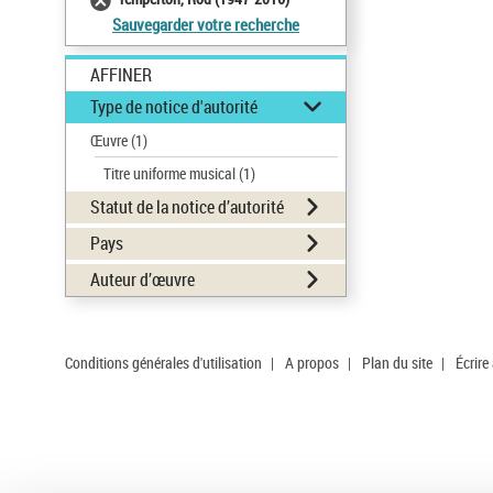
Sauvegarder votre recherche
AFFINER
Type de notice d'autorité
Œuvre
(1)
Titre uniforme musical
(1)
Statut de la notice d’autorité
Pays
Auteur d’œuvre
Conditions générales d'utilisation
|
A propos
|
Plan du site
|
Écrire