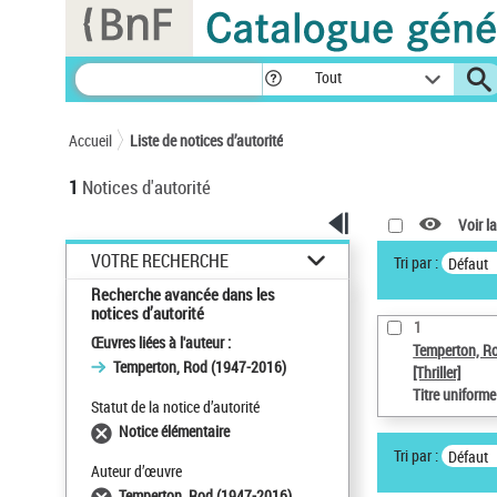
Panneau de gestion des cookies
Tout
Accueil
Liste de notices d’autorité
1
Notices d'autorité
Voir la
VOTRE RECHERCHE
Tri par :
Défaut
Recherche avancée dans les
notices d’autorité
1
Œuvres liées à l'auteur :
Temperton, R
Temperton, Rod (1947-2016)
[Thriller]
Titre uniform
Statut de la notice d’autorité
Notice élémentaire
Tri par :
Défaut
Auteur d’œuvre
Temperton, Rod (1947-2016)