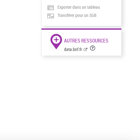
Exporter dans un tableau
Transférer pour un SGB
AUTRES RESSOURCES
data.bnf.fr